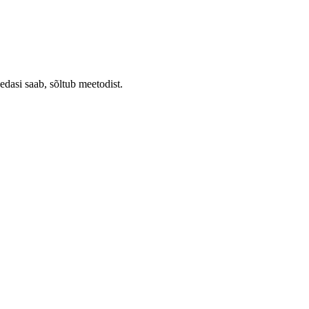
 edasi saab, sõltub meetodist.