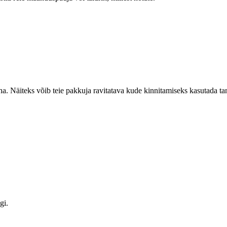
a. Näiteks võib teie pakkuja ravitatava kude kinnitamiseks kasutada tang
gi.