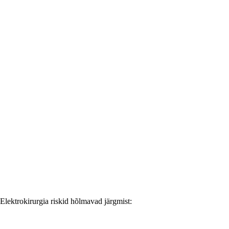
 Elektrokirurgia riskid hõlmavad järgmist: