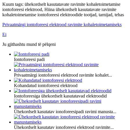
Kuum tags: ühekordselt kasutatavate ravimite kohaletoimetamise
iontoforeesi elektrood, Hiina ühekordselt kasutatavate ravimite
kohaletoimetamise iontoforeesi elektroodide tootjad, tarnijad, tehas
Privaatmärgi iontoforeesi elektrood ravimite kohaletoimetamiseks
Ei
Ju gjithashtu mund të pëlqeni
Iontoforeesi padi
Privaatmärgi iontoforeesi elektrood ravimite kohalet...
Kohandatud iontoforeesi elektrood
Iontoforeesiga ühekordselt kasutatavad elektroodid
Ühekordselt kasutatav ionoforeesipadi ravimi manusta...
Ühekordselt kasutatav ionoforeesi elektrood ravimite...